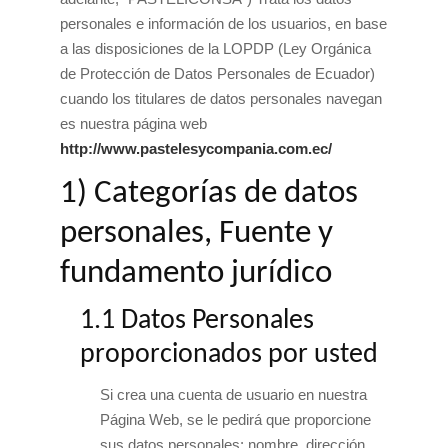
personales e información de los usuarios, en base
a las disposiciones de la LOPDP (Ley Orgánica
de Protección de Datos Personales de Ecuador)
cuando los titulares de datos personales navegan
es nuestra página web
http://www.pastelesycompania.com.ec/
1) Categorías de datos
personales, Fuente y
fundamento jurídico
1.1 Datos Personales
proporcionados por usted
Si crea una cuenta de usuario en nuestra
Página Web, se le pedirá que proporcione
sus datos personales: nombre, dirección